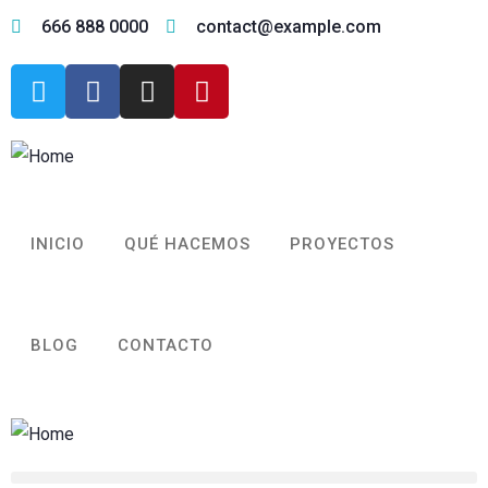
666 888 0000
contact@example.com
INICIO
QUÉ HACEMOS
PROYECTOS
BLOG
CONTACTO