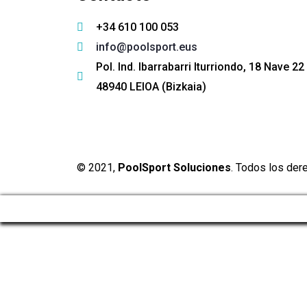
+34 610 100 053
info@poolsport.eus
Pol. Ind. Ibarrabarri Iturriondo, 18 Nave 22
48940 LEIOA (Bizkaia)
© 2021,
PoolSport Soluciones
. Todos los de