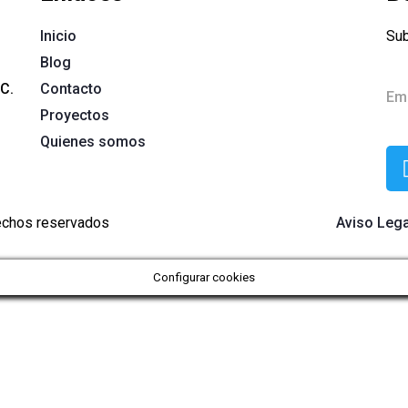
Inicio
Sub
Blog
 C.
Contacto
Proyectos
Quienes somos
rechos reservados
Aviso Lega
Configurar cookies