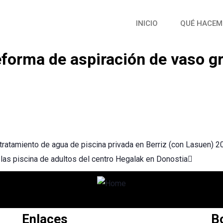
INICIO
QUÉ HACEM
forma de aspiración de vaso gr
y tratamiento de agua de piscina privada en Berriz (con Lasuen) 
as piscina de adultos del centro Hegalak en Donostia
uda que tengas
Enlaces
Bo