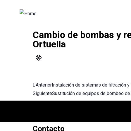
Cambio de bombas y re
Ortuella
Anterior
Instalación de sistemas de filtración 
Siguiente
Sustitución de equipos de bombeo de l
Contáctanos con cualquier d
Contacto