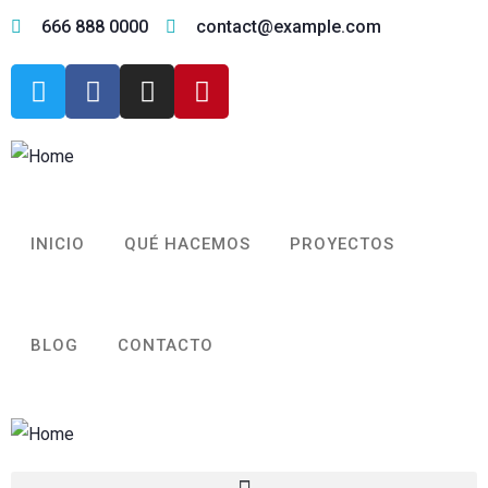
666 888 0000
contact@example.com
INICIO
QUÉ HACEMOS
PROYECTOS
BLOG
CONTACTO