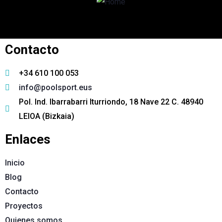
Contáctanos con cualquier duda que
tengas
Contacto
+34 610 100 053
info@poolsport.eus
Pol. Ind. Ibarrabarri Iturriondo, 18 Nave 22 C. 48940
LEIOA (Bizkaia)
Enlaces
Inicio
Blog
Contacto
Proyectos
Quienes somos