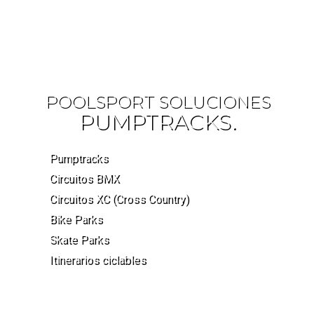
POOLSPORT SOLUCIONES
PUMPTRACKS.
Pumptracks
Circuitos BMX
Circuitos XC (Cross Country)
Bike Parks
Skate Parks
Itinerarios ciclables